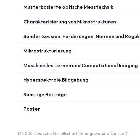
Musterbasierte optische Messtechnik
Charakterisierung von Mikrostrukturen
Sonder-Session: Förderungen, Normen und Regul
Mikrostrukturierung
Maschinelles Lernen und Computational Imaging
Hyperspektrale Bildgebung
Sonstige Beiträge
Poster
© 2026 Deutsche Gesellschaft für angewandte Optik e.V.