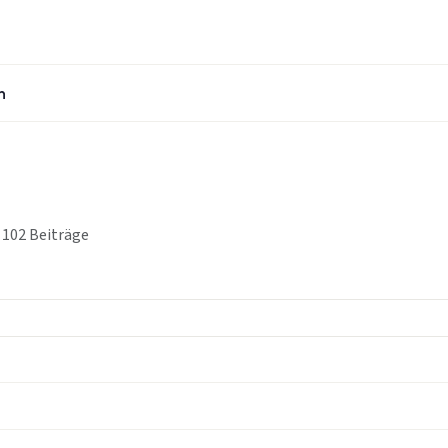
n
 102 Beiträge