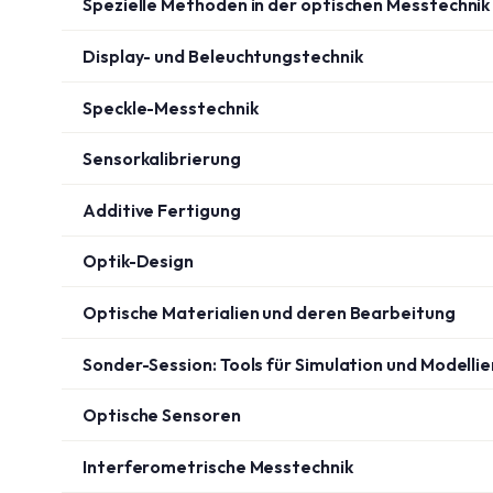
Spezielle Methoden in der optischen Messtechnik
Display- und Beleuchtungstechnik
Speckle-Messtechnik
Sensorkalibrierung
Additive Fertigung
Optik-Design
Optische Materialien und deren Bearbeitung
Sonder-Session: Tools für Simulation und Modelli
Optische Sensoren
Interferometrische Messtechnik