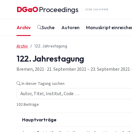
Zum Inhalt springen
DGaO
Proceedings
·
ISSN 1614-8436
Archiv
Suche
Autoren
Manuskript einreiche
Archiv
122. Jahrestagung
122. Jahrestagung
Bremen, 2021 · 21. September 2021 – 23. September 2021 ·
In dieser Tagung suchen
102 Beiträge
Hauptvorträge