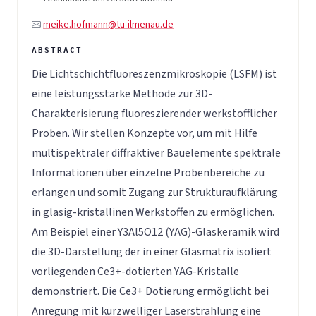
meike.hofmann@tu-ilmenau.de
Die Lichtschichtfluoreszenzmikroskopie (LSFM) ist
eine leistungsstarke Methode zur 3D-
Charakterisierung fluoreszierender werkstofflicher
Proben. Wir stellen Konzepte vor, um mit Hilfe
multispektraler diffraktiver Bauelemente spektrale
Informationen über einzelne Probenbereiche zu
erlangen und somit Zugang zur Strukturaufklärung
in glasig-kristallinen Werkstoffen zu ermöglichen.
Am Beispiel einer Y3Al5O12 (YAG)-Glaskeramik wird
die 3D-Darstellung der in einer Glasmatrix isoliert
vorliegenden Ce3+-dotierten YAG-Kristalle
demonstriert. Die Ce3+ Dotierung ermöglicht bei
Anregung mit kurzwelliger Laserstrahlung eine