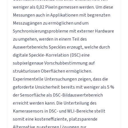
weniger als 0,02 Pixeln gemessen werden. Um diese
Messungen auch in Applikationen mit begrenzten
Messzugängen zu ermöglichen und um
Synchronisierungsprobleme mit externer Hardware
zu umgehen, werden in einem Teil des
Auswertebereichs Speckles erzeugt, welche durch
digitale Speckle-Korrelation (DSC) eine
subpixelgenaue Vorschubbestimmung auf
strukturlosen Oberflächen ermöglichen.
Experimentelle Untersuchungen zeigen, dass die
geforderte Unsicherheit bereits mit weniger als 5 %
der Sensorfläche als DSC-Bildauswertebereich
erreicht werden kann. Die Unterteilung des
Kamerasensors in DSC- und WLI-Bereiche stellt
somit eine kosteneffiziente, platzsparende
Alternative zu externen Lösungen zur