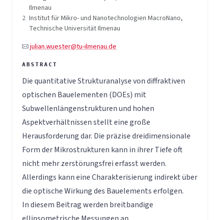
Ilmenau
2
Institut für Mikro- und Nanotechnologien MacroNano,
Technische Universität Ilmenau
julian.wuester@tu-ilmenau.de
Die quantitative Strukturanalyse von diffraktiven
optischen Bauelementen (DOEs) mit
Subwellenlängenstrukturen und hohen
Aspektverhältnissen stellt eine große
Herausforderung dar. Die präzise dreidimensionale
Form der Mikrostrukturen kann in ihrer Tiefe oft
nicht mehr zerstörungsfrei erfasst werden.
Allerdings kann eine Charakterisierung indirekt über
die optische Wirkung des Bauelements erfolgen.
In diesem Beitrag werden breitbandige
ellipsometrische Messungen an