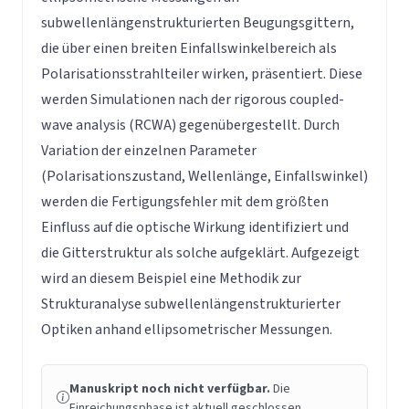
subwellenlängenstrukturierten Beugungsgittern,
die über einen breiten Einfallswinkelbereich als
Polarisationsstrahlteiler wirken, präsentiert. Diese
werden Simulationen nach der rigorous coupled-
wave analysis (RCWA) gegenübergestellt. Durch
Variation der einzelnen Parameter
(Polarisationszustand, Wellenlänge, Einfallswinkel)
werden die Fertigungsfehler mit dem größten
Einfluss auf die optische Wirkung identifiziert und
die Gitterstruktur als solche aufgeklärt. Aufgezeigt
wird an diesem Beispiel eine Methodik zur
Strukturanalyse subwellenlängenstrukturierter
Optiken anhand ellipsometrischer Messungen.
Manuskript noch nicht verfügbar.
Die
Einreichungsphase ist aktuell geschlossen.