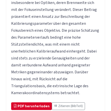
insbesondere bei Optiken, deren Brennweite sich
mit der Fokuseinstellung verändert. Dieser Beitrag
präsentiert einen Ansatz zur Beschreibung der
Kalibrierungsparameter über den gesamten
Fokusbereich eines Objektivs. Die präzise Schätzung
des Parameterverlaufs bedingt eine hohe
Stützstellendichte, was mit einem nicht
unerheblichen Kalibrieraufwand einhergeht. Dabei
sind stets zu erzielende Genauigkeiten und der
damit verbundene Aufwand anhand geeigneter
Metriken gegeneinander abzuwägen. Darüber
hinaus wird, mit Rücksicht auf die
Triangulationsbasis, die extrinsische Lage des
Kamerakoordinatensystems betrachtet.
Zitieren (BibTeX)
PDF herunterladen