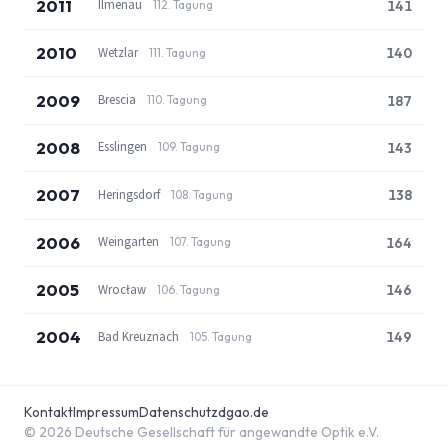
2011
Ilmenau
141
112. Tagung
2010
Wetzlar
140
111. Tagung
2009
Brescia
187
110. Tagung
2008
Esslingen
143
109. Tagung
2007
Heringsdorf
138
108. Tagung
2006
Weingarten
164
107. Tagung
2005
Wrocław
146
106. Tagung
2004
Bad Kreuznach
149
105. Tagung
Kontakt
Impressum
Datenschutz
dgao.de
© 2026 Deutsche Gesellschaft für angewandte Optik e.V.