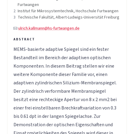
Furtwangen
2
Institut für Mikrosystemtechnik, Hochschule Furtwangen
3
Technische Fakultät, Albert-Ludwigs-Universität Freiburg
ulrich.kallmann@hs-furtwangen.de
MEMS-basierte adaptive Spiegel sind ein fester
Bestandteil im Bereich der adaptiven optischen
Komponenten. In diesem Beitrag stellen wir eine
weitere Komponente dieser Familie vor, einen
adaptiven zylindrischen Silizium-Membranspiegel.
Der zylindrisch verformbare Membranspiegel
besitzt eine rechteckige Apertur von 8 x 2 mm2 bei
einer frei einstellbaren Brechkraftvariation von 0.3
bis 0.61 dpt in der langen Spiegelachse. Zur
Demonstration der optischen Eigenschaften und
Einsatzmöglichkeiten des Spiegels wird dieser in