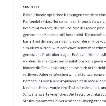
Bidirektionale optischen Messungen erfordern ein
Kantendetektion. Nur so kann ein Intensitätswert,
bestimmt werden, der die Position der realen phys
gemessenen Kantenprofil beschreibt. Die modellb
basiert auf der rigorosen Simulation der mikrosko
simulierten Profil wird der Schwellenwert bestimm
gemessene Profil übertragen. Erst dann können z.
werden. Da alle rigorosen Simulationstools gewis
können die Simulationsergebnisse auch bei perfek
variieren. Daher vergleichen wir drei Softwareanw
Berechnung von Mikroskopbildern basierend auf de
Methode. Hierzu wurde eine Testsuite simuliert, und
Schwellenwerte verglichen. Die Testsuite umfasst 
Strukturparameter 25 verschiedene Liniengitter mit