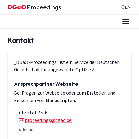
Zum Inhalt springen
DGaO
Proceedings
·
EN
Kontakt
„DGaO-Proceedings“ ist ein Service der Deutschen
Gesellschaft für angewandte Optik e.V.
Ansprechpartner Webseite
Bei Fragen zur Webseite oder zum Erstellen und
Einsenden von Manuskripten:
Christof Pruß
proceedings@dgao.de
oder an