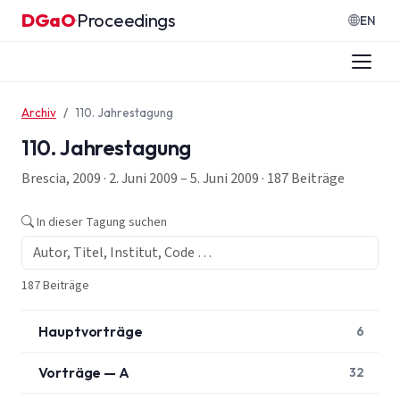
Zum Inhalt springen
DGaO
Proceedings
·
EN
Archiv
110. Jahrestagung
110. Jahrestagung
Brescia, 2009 · 2. Juni 2009 – 5. Juni 2009 · 187 Beiträge
In dieser Tagung suchen
187 Beiträge
Hauptvorträge
6
Vorträge — A
32