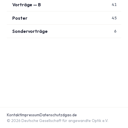
Vorträge — B
41
Poster
45
Sondervorträge
6
Kontakt
Impressum
Datenschutz
dgao.de
© 2026 Deutsche Gesellschaft für angewandte Optik e.V.