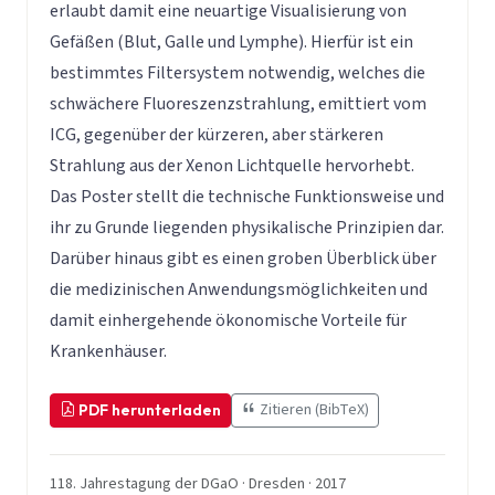
erlaubt damit eine neuartige Visualisierung von
Gefäßen (Blut, Galle und Lymphe). Hierfür ist ein
bestimmtes Filtersystem notwendig, welches die
schwächere Fluoreszenzstrahlung, emittiert vom
ICG, gegenüber der kürzeren, aber stärkeren
Strahlung aus der Xenon Lichtquelle hervorhebt.
Das Poster stellt die technische Funktionsweise und
ihr zu Grunde liegenden physikalische Prinzipien dar.
Darüber hinaus gibt es einen groben Überblick über
die medizinischen Anwendungsmöglichkeiten und
damit einhergehende ökonomische Vorteile für
Krankenhäuser.
Zitieren (BibTeX)
PDF herunterladen
118. Jahrestagung der DGaO · Dresden · 2017