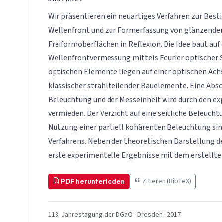
Wir präsentieren ein neuartiges Verfahren zur Bes
Wellenfront und zur Formerfassung von glänzende
Freiformoberflächen in Reflexion. Die Idee baut auf
Wellenfrontvermessung mittels Fourier optischer S
optischen Elemente liegen auf einer optischen Ach
klassischer strahlteilender Bauelemente. Eine Abs
Beleuchtung und der Messeinheit wird durch den e
vermieden. Der Verzicht auf eine seitliche Beleuchtu
Nutzung einer partiell kohärenten Beleuchtung si
Verfahrens. Neben der theoretischen Darstellung 
erste experimentelle Ergebnisse mit dem erstellte
Zitieren (BibTeX)
PDF herunterladen
118. Jahrestagung der DGaO · Dresden · 2017