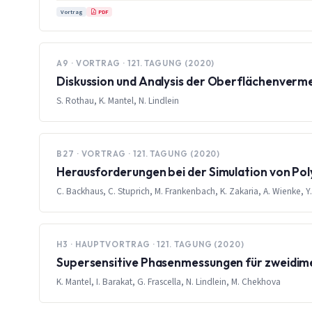
PDF
Vortrag
A9 · VORTRAG · 121. TAGUNG (2020)
Diskussion und Analysis der Oberflächenverme
S. Rothau, K. Mantel, N. Lindlein
B27 · VORTRAG · 121. TAGUNG (2020)
Herausforderungen bei der Simulation von Po
C. Backhaus, C. Stuprich, M. Frankenbach, K. Zakaria, A. Wienke, Y. E
H3 · HAUPTVORTRAG · 121. TAGUNG (2020)
Supersensitive Phasenmessungen für zweidimens
K. Mantel, I. Barakat, G. Frascella, N. Lindlein, M. Chekhova