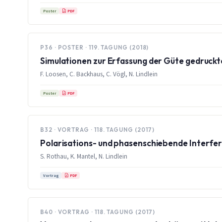
PDF
Poster
P36 · POSTER · 119. TAGUNG (2018)
Simulationen zur Erfassung der Güte gedruckte
F. Loosen, C. Backhaus, C. Vögl, N. Lindlein
PDF
Poster
B32 · VORTRAG · 118. TAGUNG (2017)
Polarisations- und phasenschiebende Interfe
S. Rothau, K. Mantel, N. Lindlein
PDF
Vortrag
B40 · VORTRAG · 118. TAGUNG (2017)