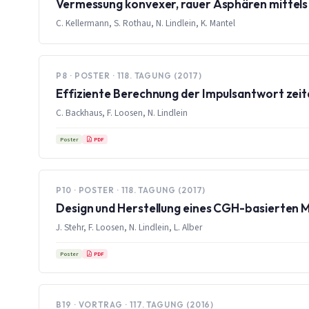
Vermessung konvexer, rauer Asphären mittels 
C. Kellermann, S. Rothau, N. Lindlein, K. Mantel
P8 · POSTER · 118. TAGUNG (2017)
Effiziente Berechnung der Impulsantwort zeit
C. Backhaus, F. Loosen, N. Lindlein
PDF
Poster
P10 · POSTER · 118. TAGUNG (2017)
Design und Herstellung eines CGH-basierten 
J. Stehr, F. Loosen, N. Lindlein, L. Alber
PDF
Poster
B19 · VORTRAG · 117. TAGUNG (2016)