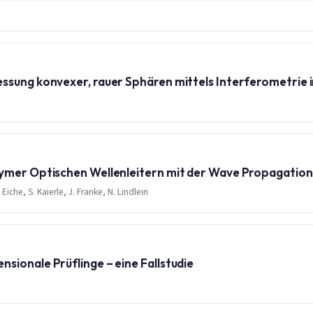
ssung konvexer, rauer Sphären mittels Interferometrie i
lymer Optischen Wellenleitern mit der Wave Propagatio
iche, S. Kaierle, J. Franke, N. Lindlein
ionale Prüflinge – eine Fallstudie