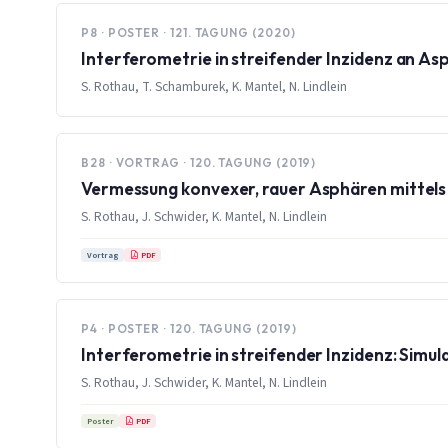
P8 · POSTER · 121. TAGUNG (2020)
Interferometrie in streifender Inzidenz an A
S. Rothau, T. Schamburek, K. Mantel, N. Lindlein
B28 · VORTRAG · 120. TAGUNG (2019)
Vermessung konvexer, rauer Asphären mittels 
S. Rothau, J. Schwider, K. Mantel, N. Lindlein
PDF
Vortrag
P4 · POSTER · 120. TAGUNG (2019)
Interferometrie in streifender Inzidenz: Simu
S. Rothau, J. Schwider, K. Mantel, N. Lindlein
PDF
Poster