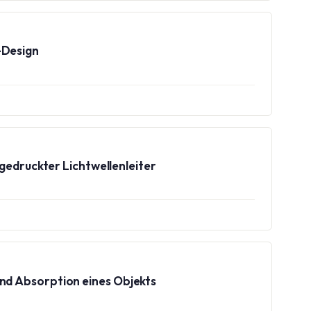
-Design
druckter Lichtwellenleiter
und Absorption eines Objekts