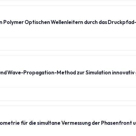
on Polymer Optischen Wellenleitern durch das Druckpfad
Wave-Propagation-Method zur Simulation innovativ ge
ometrie für die simultane Vermessung der Phasenfront 