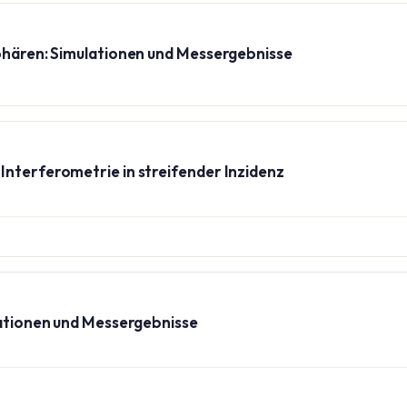
sphären: Simulationen und Messergebnisse
Interferometrie in streifender Inzidenz
lationen und Messergebnisse