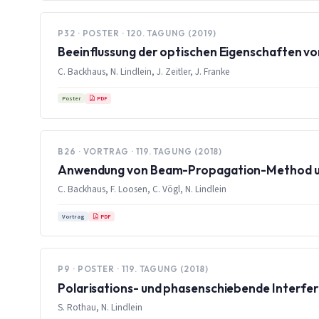
P32 · POSTER · 120. TAGUNG (2019)
Beeinflussung der optischen Eigenschaften v
C. Backhaus, N. Lindlein, J. Zeitler, J. Franke
PDF
Poster
B26 · VORTRAG · 119. TAGUNG (2018)
Anwendung von Beam-Propagation-Method und 
C. Backhaus, F. Loosen, C. Vögl, N. Lindlein
PDF
Vortrag
P9 · POSTER · 119. TAGUNG (2018)
Polarisations- und phasenschiebende Interfer
S. Rothau, N. Lindlein