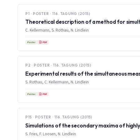
P1 · POSTER · 116. TAGUNG (2015)
Theoretical description of a method for simu
C. Kellermann, S. Rothau, N. Lindlein
PDF
Poster
P2 · POSTER · 116. TAGUNG (2015)
Experimental results of the simultaneous meas
S. Rothau, C. Kellermann, N. Lindlein
PDF
Poster
P15 · POSTER · 116. TAGUNG (2015)
Simulations of the secondary maxima of highly 
S. Fries, F. Loosen, N. Lindlein