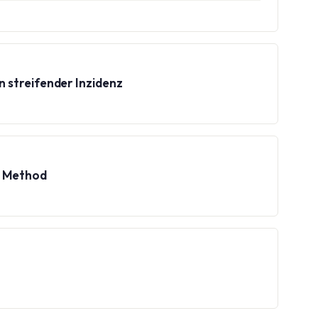
n streifender Inzidenz
n Method