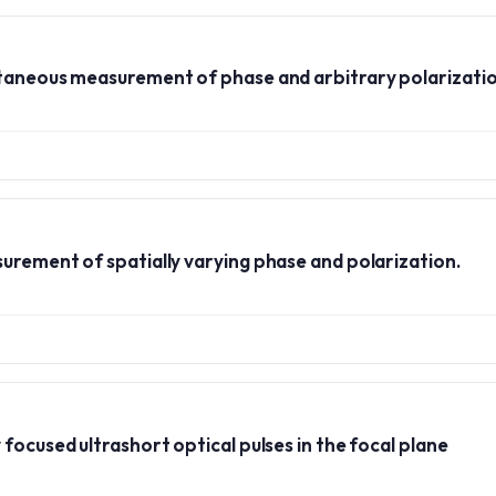
ltaneous measurement of phase and arbitrary polarizati
urement of spatially varying phase and polarization.
focused ultrashort optical pulses in the focal plane