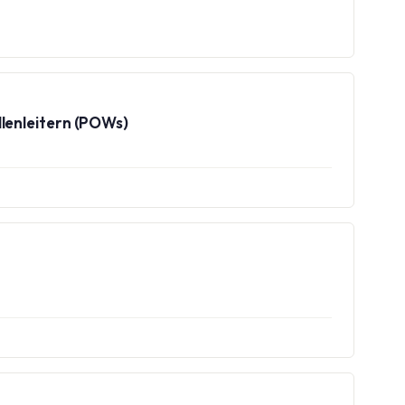
llenleitern (POWs)