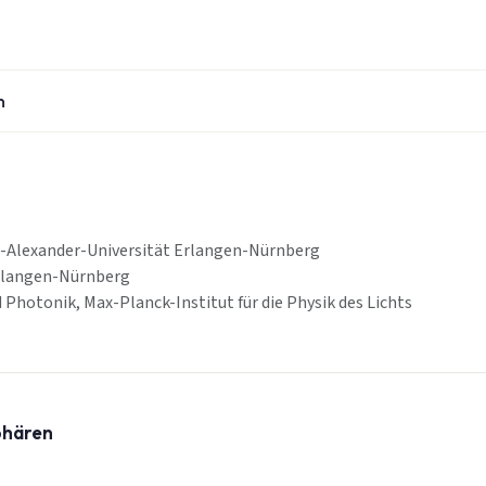
n
ch-Alexander-Universität Erlangen-Nürnberg
Erlangen-Nürnberg
hotonik, Max-Planck-Institut für die Physik des Lichts
phären