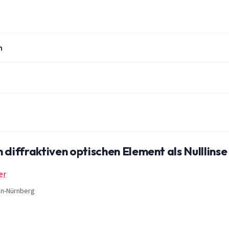
n
 diffraktiven optischen Element als Nulllinse
er
gen-Nürnberg