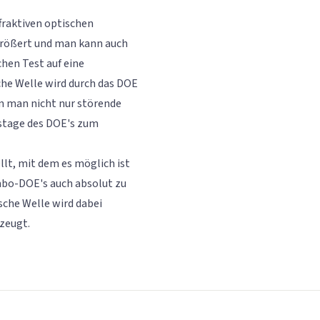
fraktiven optischen
rößert und man kann auch
hen Test auf eine
he Welle wird durch das DOE
nn man nicht nur störende
ustage des DOE's zum
lt, mit dem es möglich ist
bo-DOE's auch absolut zu
ische Welle wird dabei
zeugt.