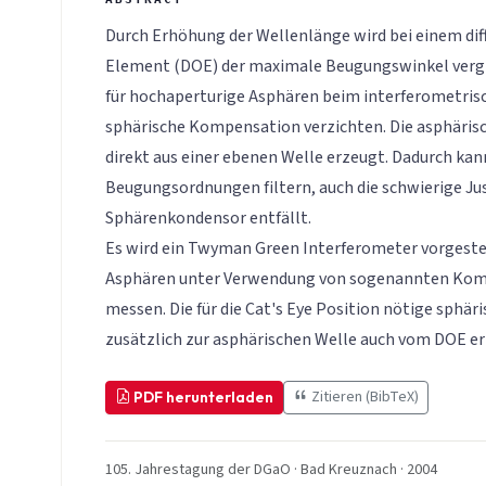
Durch Erhöhung der Wellenlänge wird bei einem dif
Element (DOE) der maximale Beugungswinkel verg
für hochaperturige Asphären beim interferometrisc
sphärische Kompensation verzichten. Die asphärisc
direkt aus einer ebenen Welle erzeugt. Dadurch ka
Beugungsordnungen filtern, auch die schwierige J
Sphärenkondensor entfällt.
Es wird ein Twyman Green Interferometer vorgestel
Asphären unter Verwendung von sogenannten Kom
messen. Die für die Cat's Eye Position nötige sphär
zusätzlich zur asphärischen Welle auch vom DOE er
Zitieren (BibTeX)
PDF herunterladen
105. Jahrestagung der DGaO · Bad Kreuznach · 2004