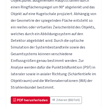
Objektpunkt ausgehenden Hauptstrahlen durch
einen Ringflächenspiegel um 90° abgelenkt und das
Objekt auf eine Kugelschale projiziert. Abhängig von
der Geometrie der spiegelnden Fläche entsteht so
ein reelles oder virtuelles Zwischenbild des Objekts,
welches durch ein Abbildungssystem auf den
Detektor abgebildet wird. Durch die optische
Simulation der Systembestandteile sowie des
Gesamtsystems können verschiedene
Einflussgrößen genau bestimmt werden. Zur
Analyse werden dafür die Punktbildfunktion (PSF) in
lateraler sowie in axialer Richtung (Schärfentiefe im
Objektraum) und die Wellenaberrationen (WA) der
Strahlenbündel bestimmt.
Zitieren (BibTeX)
PDF herunterladen