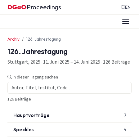
Zum Inhalt springen
DGaO
Proceedings
·
EN
Archiv
126. Jahrestagung
126. Jahrestagung
Stuttgart, 2025 · 11. Juni 2025 – 14. Juni 2025 · 126 Beiträge
In dieser Tagung suchen
126 Beiträge
Hauptvorträge
7
Speckles
4