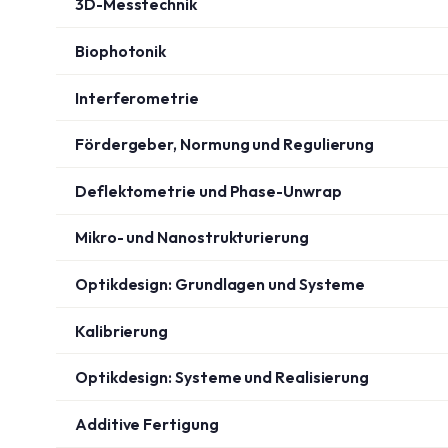
3D-Messtechnik
Biophotonik
Interferometrie
Fördergeber, Normung und Regulierung
Deflektometrie und Phase-Unwrap
Mikro- und Nanostrukturierung
Optikdesign: Grundlagen und Systeme
Kalibrierung
Optikdesign: Systeme und Realisierung
Additive Fertigung