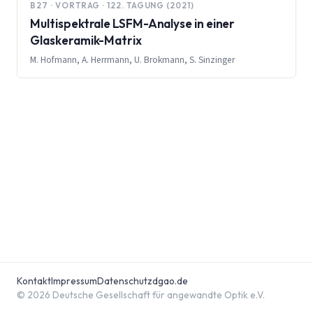
B27 · VORTRAG · 122. TAGUNG (2021)
Multispektrale LSFM-Analyse in einer
Glaskeramik-Matrix
M. Hofmann, A. Herrmann, U. Brokmann, S. Sinzinger
Kontakt
Impressum
Datenschutz
dgao.de
© 2026 Deutsche Gesellschaft für angewandte Optik e.V.