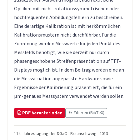
Optiken mit nicht-rotationssymmetrischen oder
hochfrequenten Abbildungsfehlern zu beschreiben.
Eine derartige Kalibration ist mit herkömmlichen
Kalibrationsmustern nicht durchführbar. Für die
Zuordnung werden Messwerte für jeden Punkt des
Messfelds benötigt, wie sie derzeit nur durch
phasengeschobene Streifenpräsentation auf TFT-
Displays möglich ist. In dem Beitrag werden eine an
die Messsituation angepasste Hardware sowie
Ergebnisse der Kalibrierung präsentiert, die für ein
µm-genaues Messsystem verwendet werden sollen.
Zitieren (BibTeX)
PDF herunterladen
114. Jahrestagung der DGaO · Braunschweig · 2013