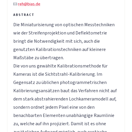
reh@bias.de
Die Miniaturisierung von optischen Messtechniken
wie der Streifenprojektion und Deflektometrie
bringt die Notwendigkeit mit sich, auch die
genutzten Kalibrationstechniken auf kleinere
Maßstäbe zu übertragen.
Die von uns gewählte Kalibrationsmethode für
Kameras ist die Sichtstrahl-Kalibrierung. Im
Gegensatz zu üblichen photogrammetrischen
Kalibrierungsansätzen baut das Verfahren nicht auf
dem stark abstrahierenden Lochkameramodell auf,
sondern ordnet jedem Pixel eine von den
benachbarten Elementen unabhängige Raumlinie
zu, welche auf ihn projiziert. Damit ist es ohne
zusätzlichen Aufwand möglich, auch exotische