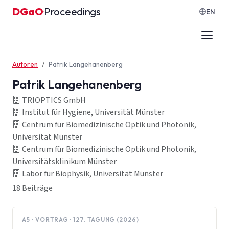
Zum Inhalt springen
DGaO
Proceedings
·
EN
Autoren
Patrik Langehanenberg
Patrik Langehanenberg
TRIOPTICS GmbH
Institut für Hygiene, Universität Münster
Centrum für Biomedizinische Optik und Photonik,
Universität Münster
Centrum für Biomedizinische Optik und Photonik,
Universitätsklinikum Münster
Labor für Biophysik, Universität Münster
18 Beiträge
A5 · VORTRAG · 127. TAGUNG (2026)