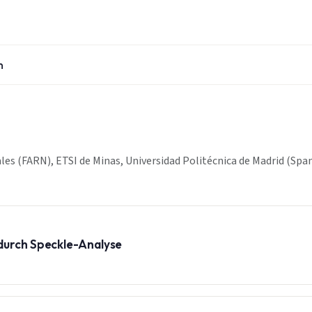
n
es (FARN), ETSI de Minas, Universidad Politécnica de Madrid (Spa
 durch Speckle-Analyse