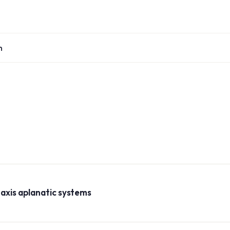
n
-axis aplanatic systems