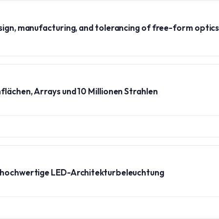
sign, manufacturing, and tolerancing of free-form optic
flächen, Arrays und 10 Millionen Strahlen
r hochwertige LED-Architekturbeleuchtung