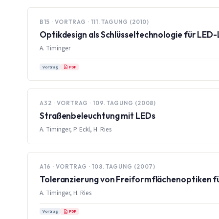
B15 · VORTRAG · 111. TAGUNG (2010)
Optikdesign als Schlüsseltechnologie für LED
A. Timinger
PDF
Vortrag
A32 · VORTRAG · 109. TAGUNG (2008)
Straßenbeleuchtung mit LEDs
A. Timinger, P. Eckl, H. Ries
A16 · VORTRAG · 108. TAGUNG (2007)
Toleranzierung von Freiformflächenoptiken f
A. Timinger, H. Ries
PDF
Vortrag