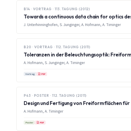
B14 · VORTRAG · 113. TAGUNG (2012)
Towards a continuous data chain for optics de
J. Unterhinninghofen, S. Junginger, A. Hofmann, A. Timinger
B20 · VORTRAG · 112. TAGUNG (2011)
Toleranzen in der Beleuchtungsoptik: Freiform
A. Hofmann, S. Junginger, A. Timinger
PDF
Vortrag
P43 · POSTER · 112. TAGUNG (2011)
Design und Fertigung von Freiformflächen fü
A. Hofmann, A. Timinger
PDF
Poster