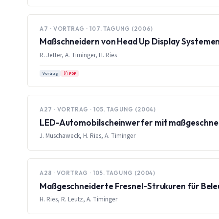
A7 · VORTRAG · 107. TAGUNG (2006)
Maßschneidern von Head Up Display Systeme
R. Jetter, A. Timinger, H. Ries
PDF
Vortrag
A27 · VORTRAG · 105. TAGUNG (2004)
LED-Automobilscheinwerfer mit maßgeschnei
J. Muschaweck, H. Ries, A. Timinger
A28 · VORTRAG · 105. TAGUNG (2004)
Maßgeschneiderte Fresnel-Strukuren für Bel
H. Ries, R. Leutz, A. Timinger