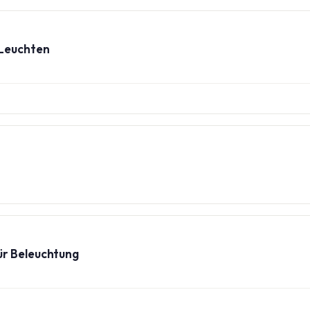
-Leuchten
ür Beleuchtung