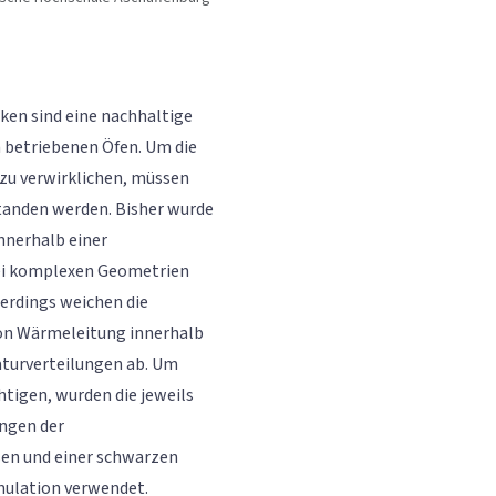
ken sind eine nachhaltige
n betriebenen Öfen. Um die
 zu verwirklichen, müssen
standen werden. Bisher wurde
nnerhalb einer
ei komplexen Geometrien
lerdings weichen die
on Wärmeleitung innerhalb
aturverteilungen ab. Um
htigen, wurden die jeweils
ngen der
ßen und einer schwarzen
mulation verwendet.