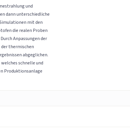
rmestrahlung und
en dann unterschiedliche
 Simulationen mit den
ofen die realen Proben
. Durch Anpassungen der
 der thermischen
rgebnissen abgeglichen.
, welches schnelle und
ren Produktionsanlage