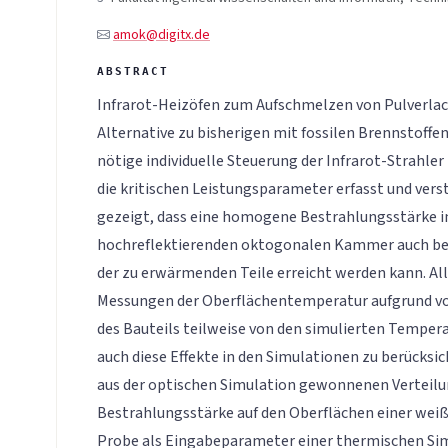
amok@digitx.de
Infrarot-Heizöfen zum Aufschmelzen von Pulverlac
Alternative zu bisherigen mit fossilen Brennstoffe
nötige individuelle Steuerung der Infrarot-Strahler
die kritischen Leistungsparameter erfasst und ver
gezeigt, dass eine homogene Bestrahlungsstärke i
hochreflektierenden oktogonalen Kammer auch b
der zu erwärmenden Teile erreicht werden kann. Al
Messungen der Oberflächentemperatur aufgrund v
des Bauteils teilweise von den simulierten Temper
auch diese Effekte in den Simulationen zu berücksic
aus der optischen Simulation gewonnenen Verteilu
Bestrahlungsstärke auf den Oberflächen einer wei
Probe als Eingabeparameter einer thermischen Si