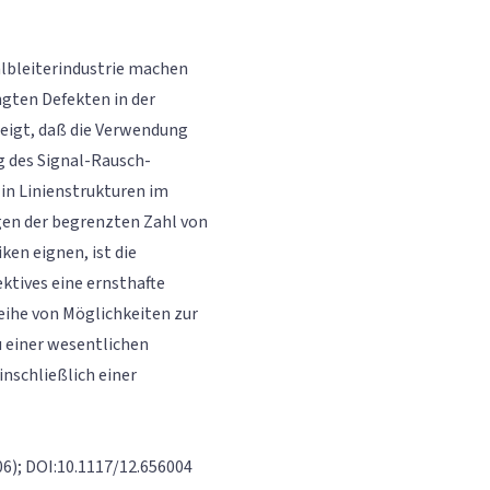
lbleiterindustrie machen
ngten Defekten in der
zeigt, daß die Verwendung
g des Signal-Rausch-
in Linienstrukturen im
gen der begrenzten Zahl von
ken eignen, ist die
ktives eine ernsthafte
eihe von Möglichkeiten zur
u einer wesentlichen
inschließlich einer
2006); DOI:10.1117/12.656004