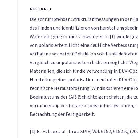
Die schrumpfenden Strukturabmessungen in der Ha
das Finden und Identifizieren von herstellungsbedi
Waferfertigung immer schwieriger. In [1] wurde ge
von polarisiertem Licht eine deutliche Verbesserun
Verhältnisses bei der Detektion von Punktdefekten 
Vergleich zu unpolarisiertem Licht ermöglicht. We
Materialien, die sich für die Verwendung in DUV-Opti
Herstellung eines polarisationsneutralen DUV-Obje
technische Herausforderung. Wir diskutieren eine R
Beeinflussung der (AR-)Schichteigenschaften, die z
Verminderung des Polarisationseinflusses führen, e
Betrachtung der Fertigbarkeit.
[1] B.-H. Lee et al., Proc. SPIE, Vol. 6152, 61521Q (