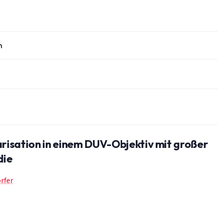
n
risation in einem DUV-Objektiv mit großer
die
rfer