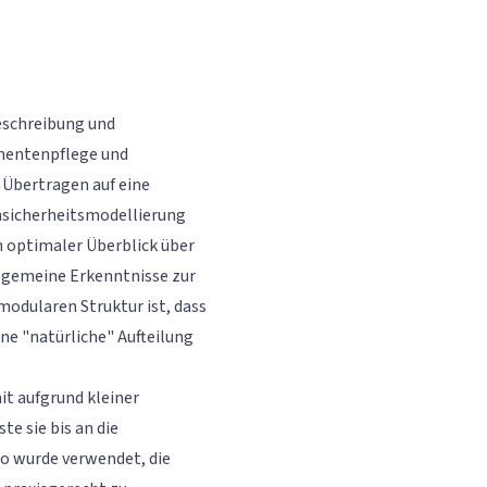
eschreibung und
nentenpflege und
Übertragen auf eine
sicherheitsmodellierung
 optimaler Überblick über
llgemeine Erkenntnisse zur
modularen Struktur ist, dass
ne "natürliche" Aufteilung
it aufgrund kleiner
te sie bis an die
o wurde verwendet, die