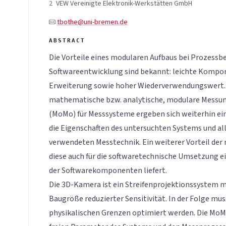
2
VEW Vereinigte Elektronik-Werkstätten GmbH
tbothe@uni-bremen.de
Die Vorteile eines modularen Aufbaus bei Prozessb
Softwareentwicklung sind bekannt: leichte Kompo
Erweiterung sowie hoher Wiederverwendungswert. 
mathematische bzw. analytische, modulare Messun
(MoMo) für Messsysteme ergeben sich weiterhin ein
die Eigenschaften des untersuchten Systems und a
verwendeten Messtechnik. Ein weiterer Vorteil der 
diese auch für die softwaretechnische Umsetzung ei
der Softwarekomponenten liefert.
Die 3D-Kamera ist ein Streifenprojektionssystem m
Baugröße reduzierter Sensitivität. In der Folge muss
physikalischen Grenzen optimiert werden. Die MoM