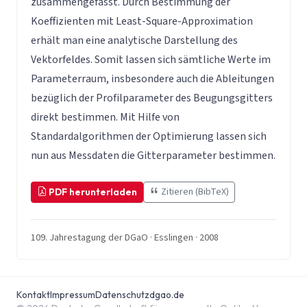
zusammengefasst. Durch Bestimmung der
Koeffizienten mit Least-Square-Approximation
erhält man eine analytische Darstellung des
Vektorfeldes. Somit lassen sich sämtliche Werte im
Parameterraum, insbesondere auch die Ableitungen
bezüglich der Profilparameter des Beugungsgitters
direkt bestimmen. Mit Hilfe von
Standardalgorithmen der Optimierung lassen sich
nun aus Messdaten die Gitterparameter bestimmen.
Zitieren (BibTeX)
PDF herunterladen
109. Jahrestagung der DGaO · Esslingen · 2008
Kontakt
Impressum
Datenschutz
dgao.de