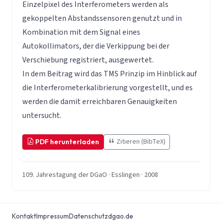
Einzelpixel des Interferometers werden als
gekoppelten Abstandssensoren genutzt und in
Kombination mit dem Signal eines
Autokollimators, der die Verkippung bei der
Verschiebung registriert, ausgewertet.
In dem Beitrag wird das TMS Prinzip im Hinblick auf
die Interferometerkalibrierung vorgestellt, und es
werden die damit erreichbaren Genauigkeiten
untersucht.
Zitieren (BibTeX)
PDF herunterladen
109. Jahrestagung der DGaO · Esslingen · 2008
Kontakt
Impressum
Datenschutz
dgao.de