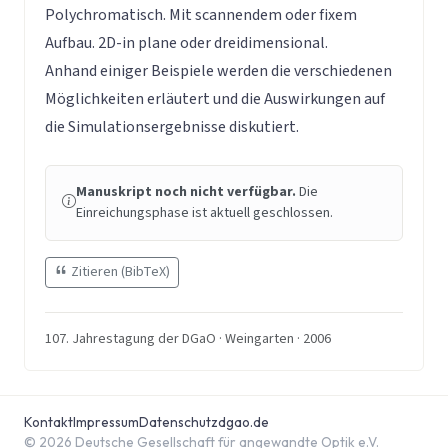
Polychromatisch. Mit scannendem oder fixem
Aufbau. 2D-in plane oder dreidimensional.
Anhand einiger Beispiele werden die verschiedenen
Möglichkeiten erläutert und die Auswirkungen auf
die Simulationsergebnisse diskutiert.
Manuskript noch nicht verfügbar.
Die
Einreichungsphase ist aktuell geschlossen.
Zitieren (BibTeX)
107. Jahrestagung der DGaO · Weingarten · 2006
Kontakt
Impressum
Datenschutz
dgao.de
© 2026 Deutsche Gesellschaft für angewandte Optik e.V.