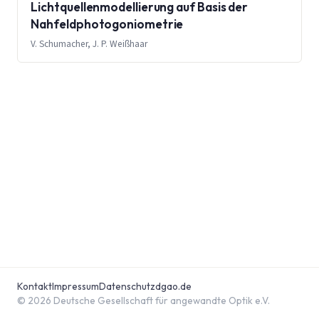
Lichtquellenmodellierung auf Basis der
Nahfeldphotogoniometrie
V. Schumacher, J. P. Weißhaar
Kontakt
Impressum
Datenschutz
dgao.de
© 2026 Deutsche Gesellschaft für angewandte Optik e.V.