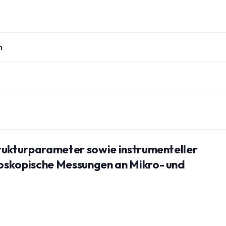
n
rukturparameter sowie instrumenteller
oskopische Messungen an Mikro- und