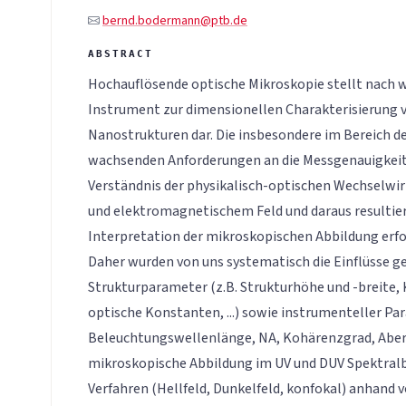
bernd.bodermann@ptb.de
Hochauflösende optische Mikroskopie stellt nach w
Instrument zur dimensionellen Charakterisierung 
Nanostrukturen dar. Die insbesondere im Bereich de
wachsenden Anforderungen an die Messgenauigkeit
Verständnis der physikalisch-optischen Wechselwi
und elektromagnetischem Feld und daraus resultier
Interpretation der mikroskopischen Abbildung erfo
Daher wurden von uns systematisch die Einflüsse 
Strukturparameter (z.B. Strukturhöhe und -breite,
optische Konstanten, ...) sowie instrumenteller Pa
Beleuchtungswellenlänge, NA, Kohärenzgrad, Aberrat
mikroskopische Abbildung im UV und DUV Spektralb
Verfahren (Hellfeld, Dunkelfeld, konfokal) anhand