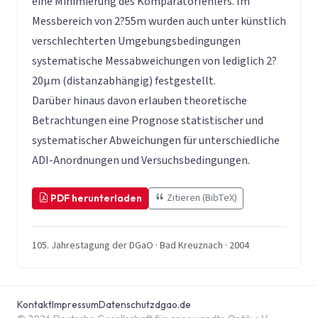
eine Minimierung des Komparatorfehlers. Im
Messbereich von 2?55m wurden auch unter künstlich
verschlechterten Umgebungsbedingungen
systematische Messabweichungen von lediglich 2?
20µm (distanzabhängig) festgestellt.
Darüber hinaus davon erlauben theoretische
Betrachtungen eine Prognose statistischer und
systematischer Abweichungen für unterschiedliche
ADI-Anordnungen und Versuchsbedingungen.
Zitieren (BibTeX)
PDF herunterladen
105. Jahrestagung der DGaO · Bad Kreuznach · 2004
Kontakt
Impressum
Datenschutz
dgao.de