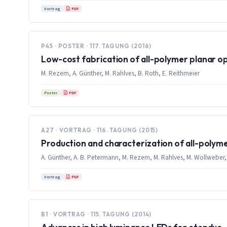
PDF
Vortrag
P45 · POSTER · 117. TAGUNG (2016)
Low-cost fabrication of all-polymer planar o
M. Rezem, A. Günther, M. Rahlves, B. Roth, E. Reithmeier
PDF
Poster
A27 · VORTRAG · 116. TAGUNG (2015)
Production and characterization of all-polym
A. Günther, A. B. Petermann, M. Rezem, M. Rahlves, M. Wollweber,
PDF
Vortrag
B1 · VORTRAG · 115. TAGUNG (2014)