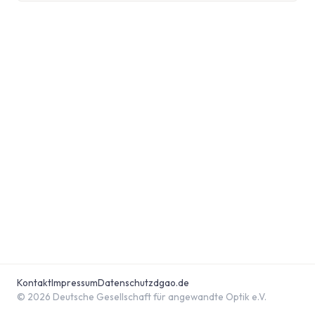
Kontakt
Impressum
Datenschutz
dgao.de
© 2026 Deutsche Gesellschaft für angewandte Optik e.V.