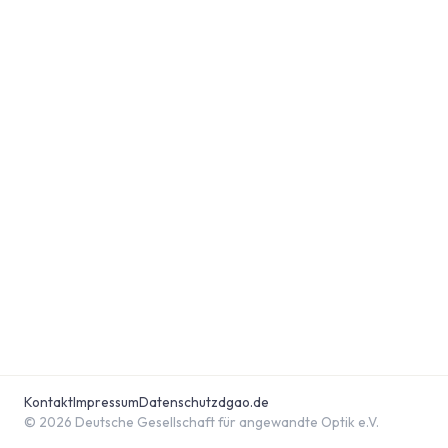
Kontakt
Impressum
Datenschutz
dgao.de
© 2026 Deutsche Gesellschaft für angewandte Optik e.V.