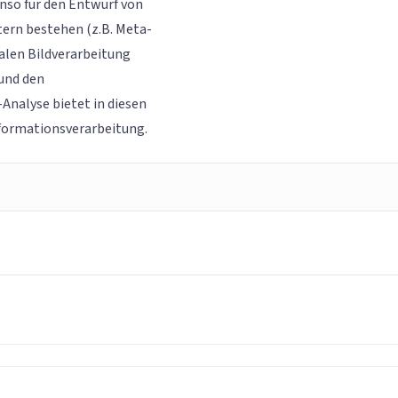
enso für den Entwurf von
ern bestehen (z.B. Meta-
alen Bildverarbeitung
 und den
Analyse bietet in diesen
Informationsverarbeitung.