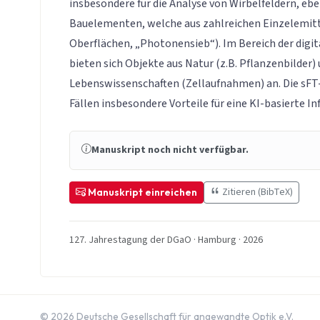
insbesondere für die Analyse von Wirbelfeldern, eb
Bauelementen, welche aus zahlreichen Einzelemitt
Oberflächen, „Photonensieb“). Im Bereich der digit
bieten sich Objekte aus Natur (z.B. Pflanzenbilder)
Lebenswissenschaften (Zellaufnahmen) an. Die sFT-
Fällen insbesondere Vorteile für eine KI-basierte 
Manuskript noch nicht verfügbar.
Zitieren (BibTeX)
Manuskript einreichen
127. Jahrestagung der DGaO · Hamburg · 2026
© 2026 Deutsche Gesellschaft für angewandte Optik e.V.