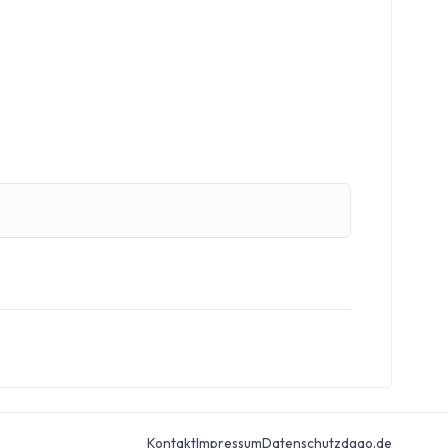
Kontakt
Impressum
Datenschutz
dgao.de