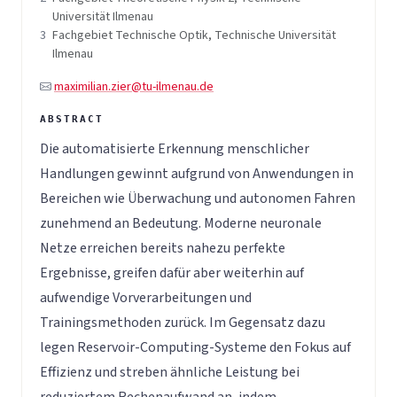
Universität Ilmenau
3
Fachgebiet Technische Optik, Technische Universität
Ilmenau
maximilian.zier@tu-ilmenau.de
Die automatisierte Erkennung menschlicher
Handlungen gewinnt aufgrund von Anwendungen in
Bereichen wie Überwachung und autonomen Fahren
zunehmend an Bedeutung. Moderne neuronale
Netze erreichen bereits nahezu perfekte
Ergebnisse, greifen dafür aber weiterhin auf
aufwendige Vorverarbeitungen und
Trainingsmethoden zurück. Im Gegensatz dazu
legen Reservoir-Computing-Systeme den Fokus auf
Effizienz und streben ähnliche Leistung bei
reduziertem Rechenaufwand an, indem