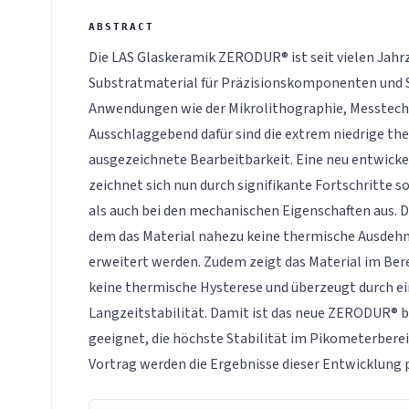
Die LAS Glaskeramik ZERODUR® ist seit vielen Jah
Substratmaterial für Präzisionskomponenten und S
Anwendungen wie der Mikrolithographie, Messtech
Ausschlaggebend dafür sind die extrem niedrige th
ausgezeichnete Bearbeitbarkeit. Eine neu entwic
zeichnet sich nun durch signifikante Fortschritte 
als auch bei den mechanischen Eigenschaften aus. 
dem das Material nahezu keine thermische Ausdeh
erweitert werden. Zudem zeigt das Material im Be
keine thermische Hysterese und überzeugt durch ei
Langzeitstabilität. Damit ist das neue ZERODUR®
geeignet, die höchste Stabilität im Pikometerberei
Vortrag werden die Ergebnisse dieser Entwicklung p