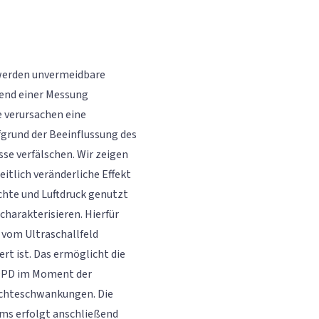
 werden unvermeidbare
end einer Messung
ie verursachen eine
grund der Beeinflussung des
se verfälschen. Wir zeigen
eitlich veränderliche Effekt
chte und Luftdruck genutzt
charakterisieren. Hierfür
 vom Ultraschallfeld
ert ist. Das ermöglicht die
 OPD im Moment der
Dichteschwankungen. Die
ms erfolgt anschließend