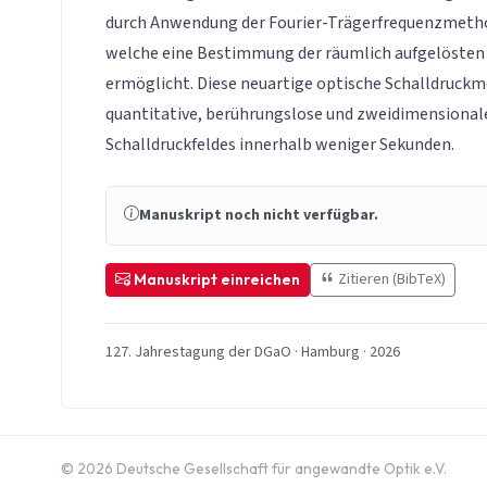
durch Anwendung der Fourier-Trägerfrequenzmeth
welche eine Bestimmung der räumlich aufgelöste
ermöglicht. Diese neuartige optische Schalldruck
quantitative, berührungslose und zweidimensional
Schalldruckfeldes innerhalb weniger Sekunden.
Manuskript noch nicht verfügbar.
Zitieren (BibTeX)
Manuskript einreichen
127. Jahrestagung der DGaO · Hamburg · 2026
© 2026 Deutsche Gesellschaft für angewandte Optik e.V.