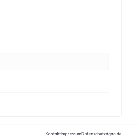
Kontakt
Impressum
Datenschutz
dgao.de