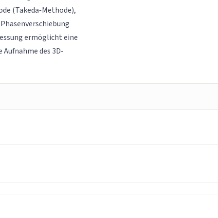
ode (Takeda-Methode),
n Phasenverschiebung
messung ermöglicht eine
e Aufnahme des 3D-