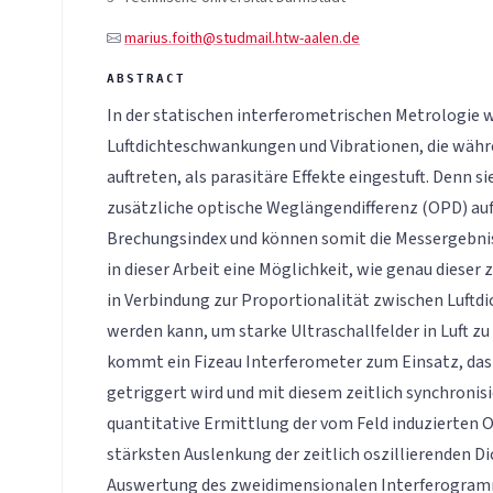
marius.foith@studmail.htw-aalen.de
In der statischen interferometrischen Metrologie
Luftdichteschwankungen und Vibrationen, die währ
auftreten, als parasitäre Effekte eingestuft. Denn s
zusätzliche optische Weglängendifferenz (OPD) auf
Brechungsindex und können somit die Messergebnis
in dieser Arbeit eine Möglichkeit, wie genau dieser z
in Verbindung zur Proportionalität zwischen Luftdi
werden kann, um starke Ultraschallfelder in Luft zu 
kommt ein Fizeau Interferometer zum Einsatz, das
getriggert wird und mit diesem zeitlich synchronisi
quantitative Ermittlung der vom Feld induzierten
stärksten Auslenkung der zeitlich oszillierenden 
Auswertung des zweidimensionalen Interferogram