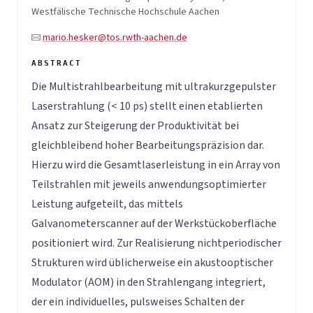
Westfälische Technische Hochschule Aachen
mario.hesker@tos.rwth-aachen.de
Die Multistrahlbearbeitung mit ultrakurzgepulster
Laserstrahlung (< 10 ps) stellt einen etablierten
Ansatz zur Steigerung der Produktivität bei
gleichbleibend hoher Bearbeitungspräzision dar.
Hierzu wird die Gesamtlaserleistung in ein Array von
Teilstrahlen mit jeweils anwendungsoptimierter
Leistung aufgeteilt, das mittels
Galvanometerscanner auf der Werkstückoberfläche
positioniert wird. Zur Realisierung nichtperiodischer
Strukturen wird üblicherweise ein akustooptischer
Modulator (AOM) in den Strahlengang integriert,
der ein individuelles, pulsweises Schalten der