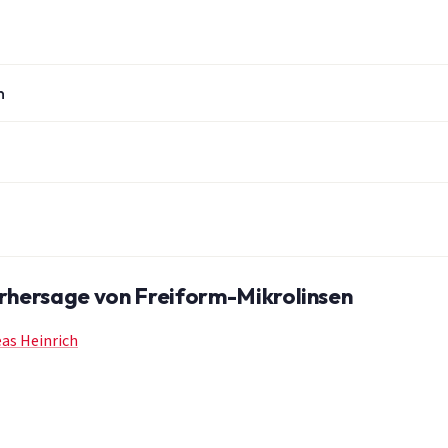
n
orhersage von Freiform-Mikrolinsen
as Heinrich