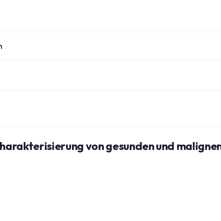
n
harakterisierung von gesunden und maligne