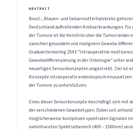
Brust-, Blasen- und Gebärmutterhalskrebs gehören 
Deutschland auftretenden Krebserkrankungen. Für 
der Tumore ist die Kenntnis über die Tumorränder e
zwischen gesundem und malignem Gewebe differenz
Graduiertenkolleg 2543 "Intraoperative multisens
Gewebedifferenzierung in der Onkologie" unter an
neuartigen Sensorkonzepten angestrebt. Ziel ist es
Konzepte intraoperativ endoskopisch einzusetzen 
der Tumore zu unterstützen.
Eines dieser Sensorkonzepte beschäftigt sich mit 
der verschiedenen Gewebetypen. Dabei soll anhand
möglicherweise komplexen spektralen Signalen im 
nahinfraroten Spektralbereich (400 – 1500nm) ver