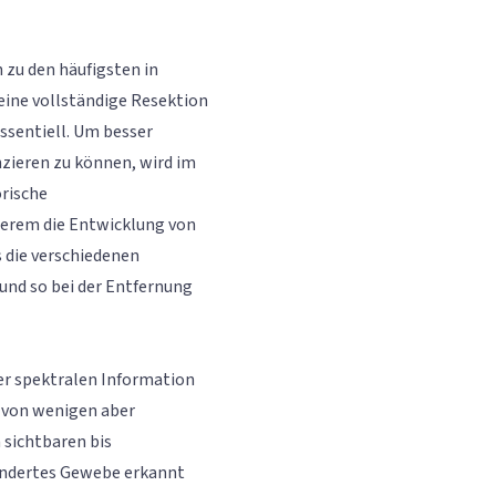
zu den häufigsten in
eine vollständige Resektion
ssentiell. Um besser
ieren zu können, wird im
orische
derem die Entwicklung von
 die verschiedenen
und so bei der Entfernung
der spektralen Information
 von wenigen aber
sichtbaren bis
ändertes Gewebe erkannt