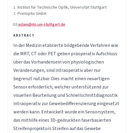
1
Institut für Technische Optik, Universität Stuttgart
2
Printoptix GmbH
aslani@ito.uni-stuttgart.de
In der Medizin etablierte bildgebende Verfahren wie
die MRT, CT oder PET geben präoperativ Aufschluss
über das Vorhandensein von physiologischen
Veränderungen, sind intraoperativ aber nur
begrenzt nutzbar. Dies macht einen neuartigen
Sensor erforderlich, welcher unterstützend zur
visuellen Beurteilung und Schnellschnittdiagnostik
intraoperativ zur Gewebedifferenzierung eingesetzt
werden kann. Entwickelt wurde ein Sensorsystem,
das mithilfe eines 3D-gedruckten faserbasierten
Streifenprojektors Streifen auf das Gewebe