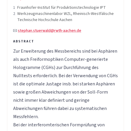
1
Fraunhofer-Institut für Produktionstechnologie IPT
2
Werkzeugmaschinenlabor WZL, Rheinisch-Westfälische
Technische Hochschule Aachen
stephan.stuerwald@rwth-aachen.de
Zur Erweiterung des Messbereichs sind bei Asphären
als auch Freiformoptiken Computer-generierte
Hologramme (CGHs) zur Durchführung des
Nulltests erforderlich. Bei der Verwendung von CGHs
ist die optimale Justage insb. bei starken Asphären
sowie großen Abweichungen von der Soll-Form
nicht immer klar definiert und geringe
Abweichungen führen dabei zu systematischen
Messfehlern.
Bei der interferomterischen Formprüfung von