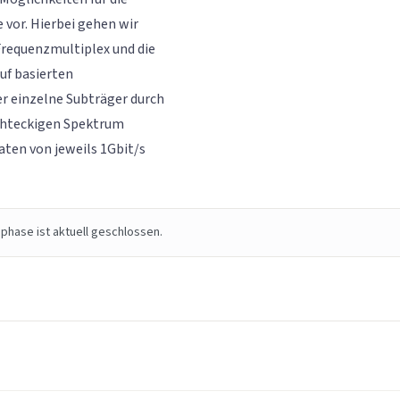
vor. Hierbei gehen wir
Frequenzmultiplex und die
uf basierten
r einzelne Subträger durch
chteckigen Spektrum
aten von jeweils 1Gbit/s
phase ist aktuell geschlossen.