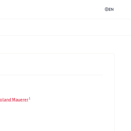
EN
1
oland Mauerer