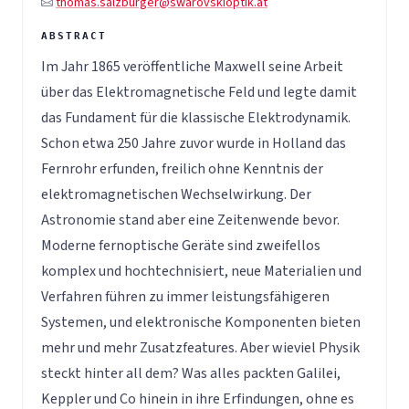
thomas.salzburger@swarovskioptik.at
Im Jahr 1865 veröffentliche Maxwell seine Arbeit
über das Elektromagnetische Feld und legte damit
das Fundament für die klassische Elektrodynamik.
Schon etwa 250 Jahre zuvor wurde in Holland das
Fernrohr erfunden, freilich ohne Kenntnis der
elektromagnetischen Wechselwirkung. Der
Astronomie stand aber eine Zeitenwende bevor.
Moderne fernoptische Geräte sind zweifellos
komplex und hochtechnisiert, neue Materialien und
Verfahren führen zu immer leistungsfähigeren
Systemen, und elektronische Komponenten bieten
mehr und mehr Zusatzfeatures. Aber wieviel Physik
steckt hinter all dem? Was alles packten Galilei,
Keppler und Co hinein in ihre Erfindungen, ohne es