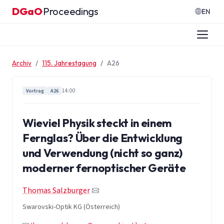
Zum Inhalt springen
DGaO
Proceedings
·
EN
Archiv
115. Jahrestagung
A26
14:00
Vortrag
A26
Wieviel Physik steckt in einem
Fernglas? Über die Entwicklung
und Verwendung (nicht so ganz)
moderner fernoptischer Geräte
Thomas Salzburger
Swarovski-Optik KG (Österreich)