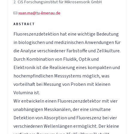
2
CiS Forschungsinstitut für Mikrosensorik GmbH
xuan.ma@tu-ilmenau.de
Fluoreszenzdetektion hat eine wichtige Bedeutung
in biologischen und medizinischen Anwendungen für
die Analyse verschiedener Farbstoffe und Zellkulture.
Durch Kombination von Fluidik, Optik und
Elektronik ist die Realisierung eines kompakten und
hochempfindlichen Messsystems möglich, was
vorteilhaft bei Messung von Proben mit kleinen
Volumina ist.
Wir entwickeln einen Fluoreszenzdetektor mit vier
unabhängigen Messkanälen, der eine simultane
Detektion von Absorption und Fluoreszenz bei vier
verschiedenen Wellenlängen ermöglicht. Der kleine