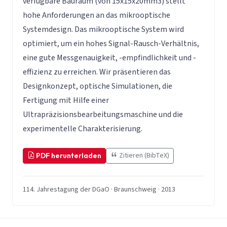
verfügbare Bauraum (von 15x15x20mm3) stellt
hohe Anforderungen an das mikrooptische
Systemdesign. Das mikrooptische System wird
optimiert, um ein hohes Signal-Rausch-Verhältnis,
eine gute Messgenauigkeit, -empfindlichkeit und -
effizienz zu erreichen. Wir präsentieren das
Designkonzept, optische Simulationen, die
Fertigung mit Hilfe einer
Ultrapräzisionsbearbeitungsmaschine und die
experimentelle Charakterisierung.
Zitieren (BibTeX)
PDF herunterladen
114. Jahrestagung der DGaO · Braunschweig · 2013