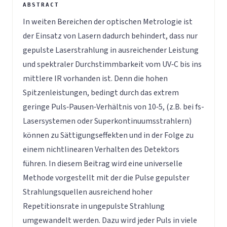
In weiten Bereichen der optischen Metrologie ist
der Einsatz von Lasern dadurch behindert, dass nur
gepulste Laserstrahlung in ausreichender Leistung
und spektraler Durchstimmbarkeit vom UV‐C bis ins
mittlere IR vorhanden ist. Denn die hohen
Spitzenleistungen, bedingt durch das extrem
geringe Puls‐Pausen‐Verhältnis von 10‐5, (z.B. bei fs-
Lasersystemen oder Superkontinuumsstrahlern)
können zu Sättigungseffekten und in der Folge zu
einem nichtlinearen Verhalten des Detektors
führen. In diesem Beitrag wird eine universelle
Methode vorgestellt mit der die Pulse gepulster
Strahlungsquellen ausreichend hoher
Repetitionsrate in ungepulste Strahlung
umgewandelt werden. Dazu wird jeder Puls in viele