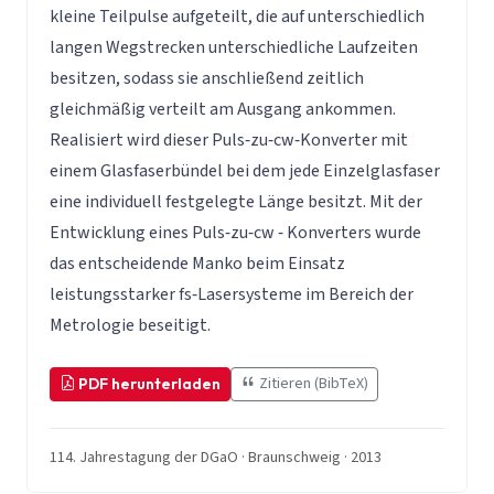
kleine Teilpulse aufgeteilt, die auf unterschiedlich
langen Wegstrecken unterschiedliche Laufzeiten
besitzen, sodass sie anschließend zeitlich
gleichmäßig verteilt am Ausgang ankommen.
Realisiert wird dieser Puls‐zu‐cw‐Konverter mit
einem Glasfaserbündel bei dem jede Einzelglasfaser
eine individuell festgelegte Länge besitzt. Mit der
Entwicklung eines Puls‐zu‐cw ‐ Konverters wurde
das entscheidende Manko beim Einsatz
leistungsstarker fs‐Lasersysteme im Bereich der
Metrologie beseitigt.
Zitieren (BibTeX)
PDF herunterladen
114. Jahrestagung der DGaO · Braunschweig · 2013