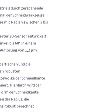
striell durch zerspanende
kmal der Schneidwerkzeuge
se mit Radien zwischen 3 bis
erter 3D-Sensor entwickelt,
nkel bis 60° in einem
 Auflösung von 1,2 µm
berflächen und die
uen robusten
tewolke der Schneidkante
iert. Hierdurch wird der
 Form der Schneidkante
n der Radius, die
ng robust berechnet